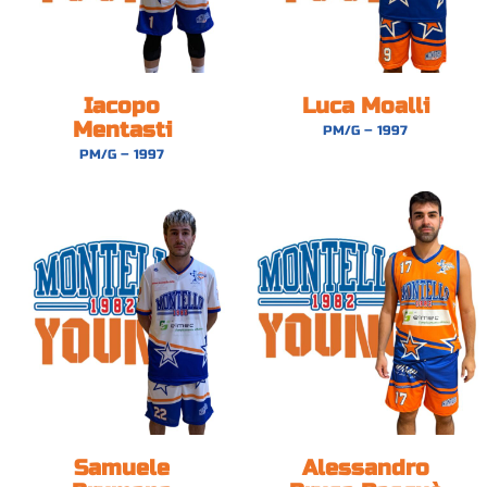
Iacopo
Luca Moalli
Mentasti
PM/G – 1997
PM/G – 1997
Samuele
Alessandro