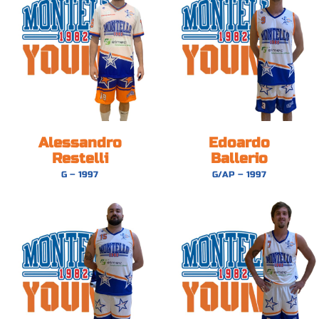
Alessandro
Edoardo
Restelli
Ballerio
G – 1997
G/AP – 1997