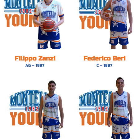
Filippo Zanzi
Federico Beri
AG – 1997
C – 1997