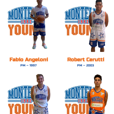
Fabio Angeloni
Robert Cerutti
PM – 1997
PM – 2003