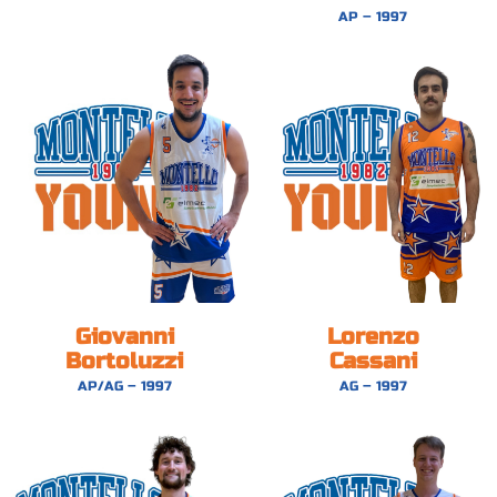
AP – 1997
Giovanni
Lorenzo
Bortoluzzi
Cassani
AP/AG – 1997
AG – 1997