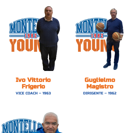
Ivo Vittorio
Guglielmo
Frigerio
Magistro
VICE COACH – 1963
DIRIGENTE – 1962